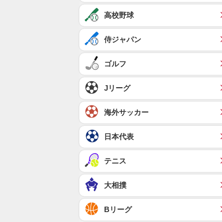
高校野球
侍ジャパン
ゴルフ
Jリーグ
海外サッカー
日本代表
テニス
大相撲
Bリーグ