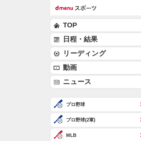
TOP
日程・結果
リーディング
動画
ニュース
プロ野球
プロ野球(2軍)
MLB