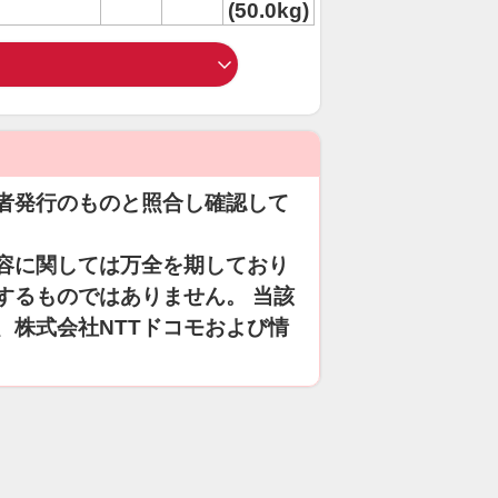
(50.0kg)
者発行のものと照合し確認して
容に関しては万全を期しており
するものではありません。 当該
、株式会社NTTドコモおよび情