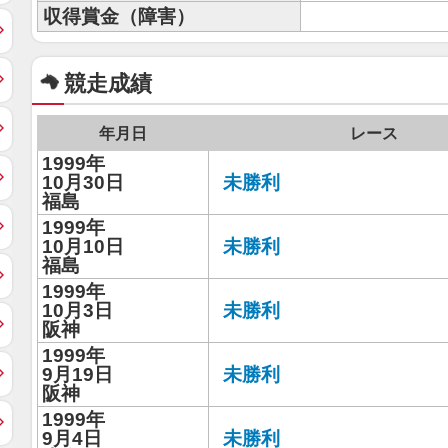
収得賞金（障害）
競走成績
年月日
レース
1999年
10月30日
未勝利
福島
1999年
10月10日
未勝利
福島
1999年
10月3日
未勝利
阪神
1999年
9月19日
未勝利
阪神
1999年
9月4日
未勝利