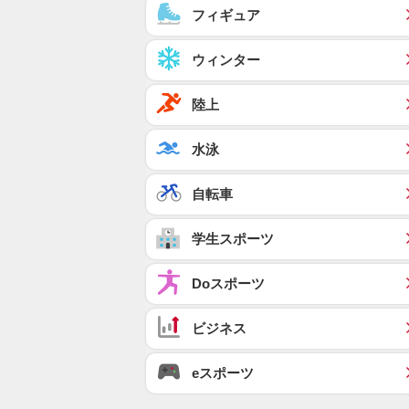
フィギュア
ウィンター
陸上
水泳
自転車
学生スポーツ
Doスポーツ
ビジネス
eスポーツ