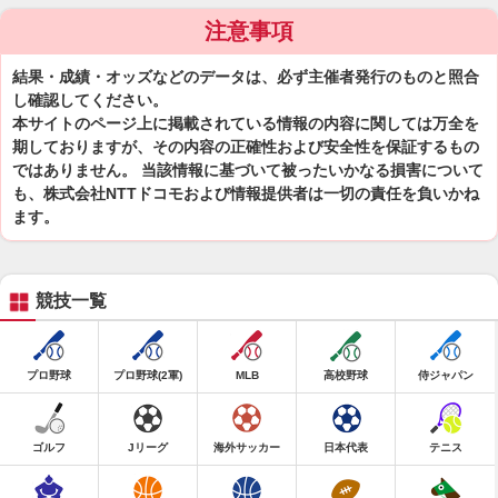
注意事項
結果・成績・オッズなどのデータは、必ず主催者発行のものと照合
し確認してください。
本サイトのページ上に掲載されている情報の内容に関しては万全を
期しておりますが、その内容の正確性および安全性を保証するもの
ではありません。 当該情報に基づいて被ったいかなる損害について
も、株式会社NTTドコモおよび情報提供者は一切の責任を負いかね
ます。
競技一覧
プロ野球
プロ野球(2軍)
MLB
高校野球
侍ジャパン
ゴルフ
Jリーグ
海外サッカー
日本代表
テニス