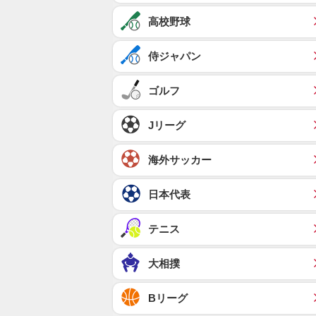
高校野球
侍ジャパン
ゴルフ
Jリーグ
海外サッカー
日本代表
テニス
大相撲
Bリーグ