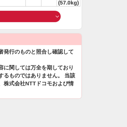
(57.0kg)
者発行のものと照合し確認して
容に関しては万全を期しており
するものではありません。 当該
、株式会社NTTドコモおよび情