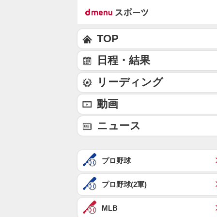
TOP
日程・結果
リーディング
動画
ニュース
プロ野球
プロ野球(2軍)
MLB