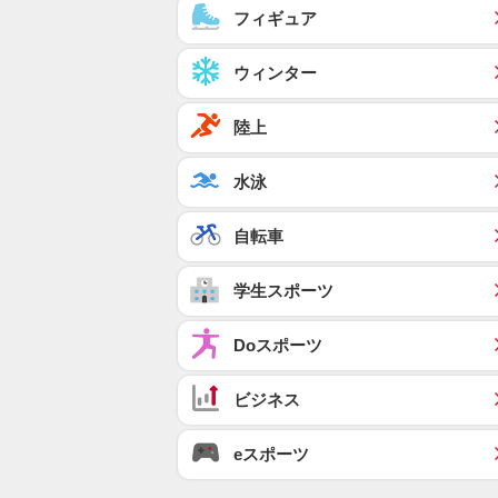
フィギュア
ウィンター
陸上
水泳
自転車
学生スポーツ
Doスポーツ
ビジネス
eスポーツ