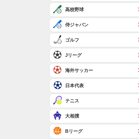
高校野球
侍ジャパン
ゴルフ
Jリーグ
海外サッカー
日本代表
テニス
大相撲
Bリーグ