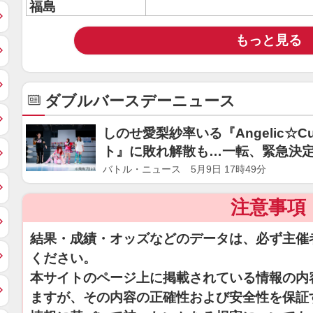
福島
もっと見る
ダブルバースデーニュース
しのせ愛梨紗率いる『Angelic☆
ト』に敗れ解散も…一転、緊急決定
バトル・ニュース 5月9日 17時49分
注意事項
結果・成績・オッズなどのデータは、必ず主催
ください。
本サイトのページ上に掲載されている情報の内
ますが、その内容の正確性および安全性を保証