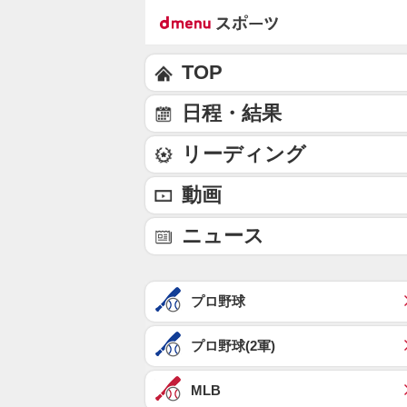
TOP
日程・結果
リーディング
動画
ニュース
プロ野球
プロ野球(2軍)
MLB