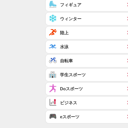
フィギュア
ウィンター
陸上
水泳
自転車
学生スポーツ
Doスポーツ
ビジネス
eスポーツ