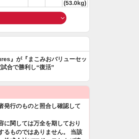
(53.0kg)
Cures』が『まこみおバリューセッ
試合で勝利し“復活”
者発行のものと照合し確認して
容に関しては万全を期しており
するものではありません。 当該