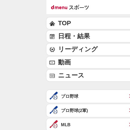
TOP
日程・結果
リーディング
動画
ニュース
プロ野球
プロ野球(2軍)
MLB