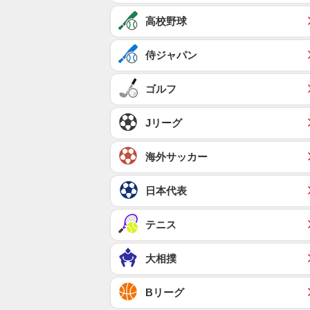
高校野球
侍ジャパン
ゴルフ
Jリーグ
海外サッカー
日本代表
テニス
大相撲
Bリーグ