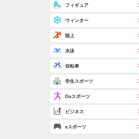
フィギュア
ウィンター
陸上
水泳
自転車
学生スポーツ
Doスポーツ
ビジネス
eスポーツ