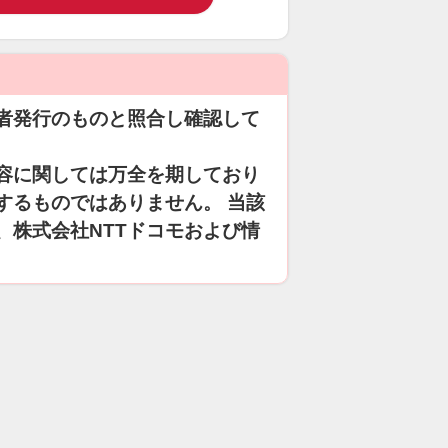
者発行のものと照合し確認して
容に関しては万全を期しており
するものではありません。 当該
、株式会社NTTドコモおよび情