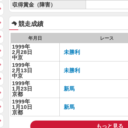
収得賞金（障害）
競走成績
年月日
レース
1999年
2月28日
未勝利
中京
1999年
2月13日
未勝利
中京
1999年
1月23日
新馬
京都
1999年
1月10日
新馬
京都
もっと見る