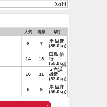
0万円
人気
着順
騎手
岸 滋彦
8
7
(55.0kg)
田島 信
14
15
行
(55.0kg)
▲白浜
16
11
雄造
(52.0kg)
岸 滋彦
8
9
(55.0kg)