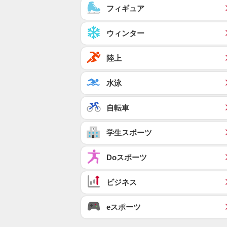
フィギュア
ウィンター
陸上
水泳
自転車
学生スポーツ
Doスポーツ
ビジネス
eスポーツ