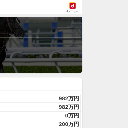
dメニュー
982万円
982万円
0万円
200万円