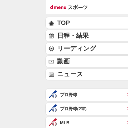
TOP
日程・結果
リーディング
動画
ニュース
プロ野球
プロ野球(2軍)
MLB