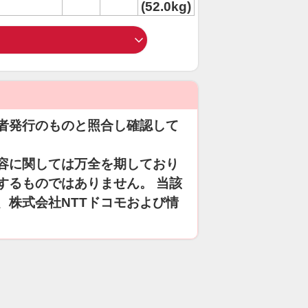
(52.0kg)
者発行のものと照合し確認して
容に関しては万全を期しており
するものではありません。 当該
、株式会社NTTドコモおよび情