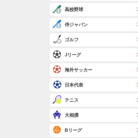
高校野球
侍ジャパン
ゴルフ
Jリーグ
海外サッカー
日本代表
テニス
大相撲
Bリーグ