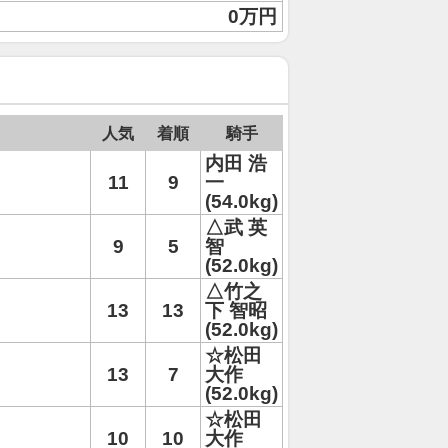
0万円
人気
着順
騎手
内田 浩
11
9
一
(54.0kg)
△武 英
9
5
智
(52.0kg)
△竹之
13
13
下 智昭
(52.0kg)
☆松田
13
7
大作
(52.0kg)
☆松田
10
10
大作