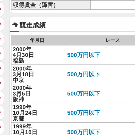
収得賞金（障害）
競走成績
年月日
レース
2000年
4月30日
500万円以下
福島
2000年
3月18日
500万円以下
中京
2000年
3月5日
500万円以下
阪神
1999年
10月24日
500万円以下
京都
1999年
10月10日
500万円以下