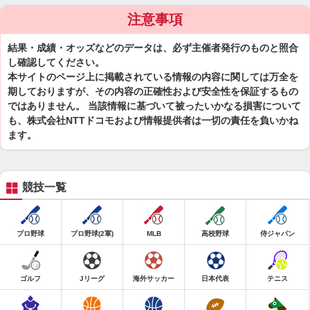
注意事項
結果・成績・オッズなどのデータは、必ず主催者発行のものと照合
し確認してください。
本サイトのページ上に掲載されている情報の内容に関しては万全を
期しておりますが、その内容の正確性および安全性を保証するもの
ではありません。 当該情報に基づいて被ったいかなる損害について
も、株式会社NTTドコモおよび情報提供者は一切の責任を負いかね
ます。
競技一覧
プロ野球
プロ野球(2軍)
MLB
高校野球
侍ジャパン
ゴルフ
Jリーグ
海外サッカー
日本代表
テニス