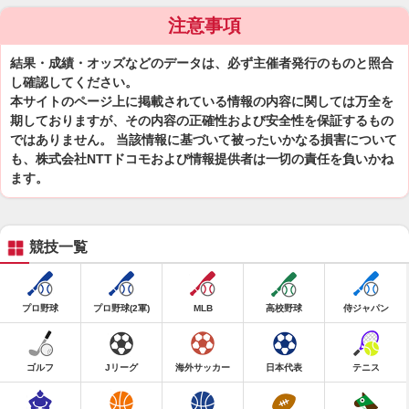
注意事項
結果・成績・オッズなどのデータは、必ず主催者発行のものと照合
し確認してください。
本サイトのページ上に掲載されている情報の内容に関しては万全を
期しておりますが、その内容の正確性および安全性を保証するもの
ではありません。 当該情報に基づいて被ったいかなる損害について
も、株式会社NTTドコモおよび情報提供者は一切の責任を負いかね
ます。
競技一覧
プロ野球
プロ野球(2軍)
MLB
高校野球
侍ジャパン
ゴルフ
Jリーグ
海外サッカー
日本代表
テニス