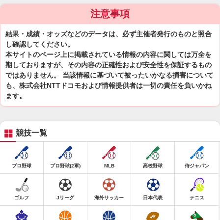
注意事項
結果・成績・オッズなどのデータは、必ず主催者発行のものと照合
し確認してください。
本サイトのページ上に掲載されている情報の内容に関しては万全を
期しておりますが、その内容の正確性および安全性を保証するもの
ではありません。 当該情報に基づいて被ったいかなる損害について
も、株式会社NTTドコモおよび情報提供者は一切の責任を負いかね
ます。
競技一覧
プロ野球
プロ野球(2軍)
MLB
高校野球
侍ジャパン
ゴルフ
Jリーグ
海外サッカー
日本代表
テニス