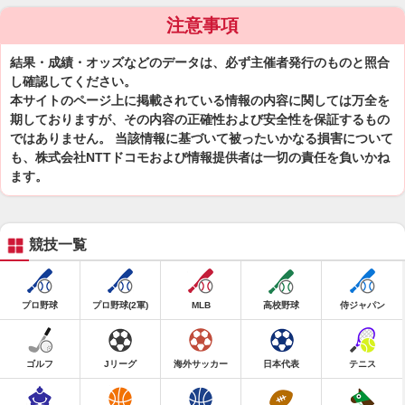
注意事項
結果・成績・オッズなどのデータは、必ず主催者発行のものと照合
し確認してください。
本サイトのページ上に掲載されている情報の内容に関しては万全を
期しておりますが、その内容の正確性および安全性を保証するもの
ではありません。 当該情報に基づいて被ったいかなる損害について
も、株式会社NTTドコモおよび情報提供者は一切の責任を負いかね
ます。
競技一覧
プロ野球
プロ野球(2軍)
MLB
高校野球
侍ジャパン
ゴルフ
Jリーグ
海外サッカー
日本代表
テニス