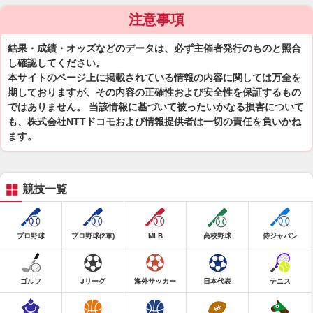
注意事項
結果・成績・オッズなどのデータは、必ず主催者発行のものと照合
し確認してください。
本サイトのページ上に掲載されている情報の内容に関しては万全を
期しておりますが、その内容の正確性および安全性を保証するもの
ではありません。 当該情報に基づいて被ったいかなる損害について
も、株式会社NTTドコモおよび情報提供者は一切の責任を負いかね
ます。
競技一覧
プロ野球
プロ野球(2軍)
MLB
高校野球
侍ジャパン
ゴルフ
Jリーグ
海外サッカー
日本代表
テニス