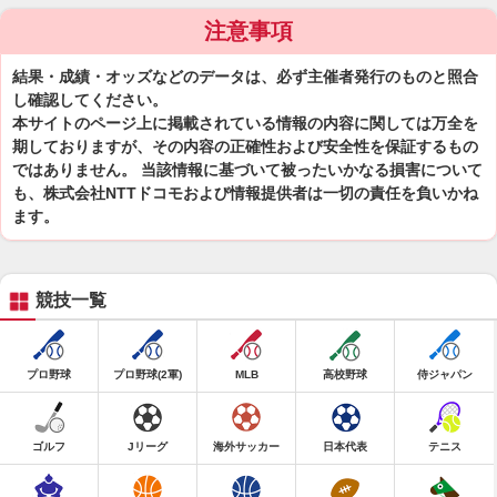
注意事項
結果・成績・オッズなどのデータは、必ず主催者発行のものと照合
し確認してください。
本サイトのページ上に掲載されている情報の内容に関しては万全を
期しておりますが、その内容の正確性および安全性を保証するもの
ではありません。 当該情報に基づいて被ったいかなる損害について
も、株式会社NTTドコモおよび情報提供者は一切の責任を負いかね
ます。
競技一覧
プロ野球
プロ野球(2軍)
MLB
高校野球
侍ジャパン
ゴルフ
Jリーグ
海外サッカー
日本代表
テニス