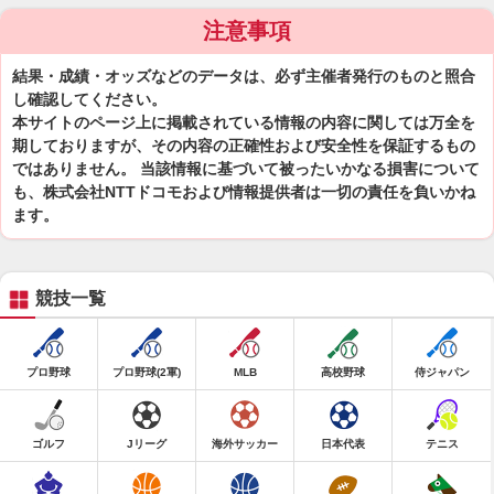
注意事項
結果・成績・オッズなどのデータは、必ず主催者発行のものと照合
し確認してください。
本サイトのページ上に掲載されている情報の内容に関しては万全を
期しておりますが、その内容の正確性および安全性を保証するもの
ではありません。 当該情報に基づいて被ったいかなる損害について
も、株式会社NTTドコモおよび情報提供者は一切の責任を負いかね
ます。
競技一覧
プロ野球
プロ野球(2軍)
MLB
高校野球
侍ジャパン
ゴルフ
Jリーグ
海外サッカー
日本代表
テニス