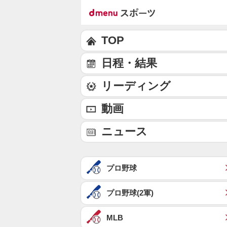
TOP
日程・結果
リーディング
動画
ニュース
プロ野球
プロ野球(2軍)
MLB