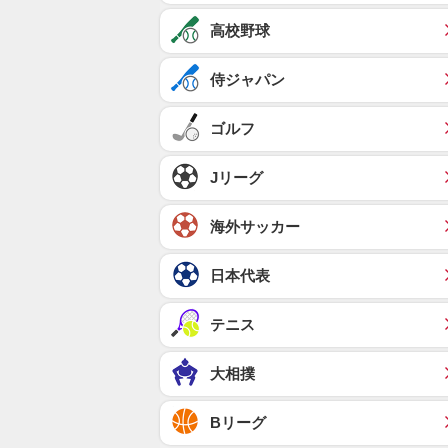
高校野球
侍ジャパン
ゴルフ
Jリーグ
海外サッカー
日本代表
テニス
大相撲
Bリーグ