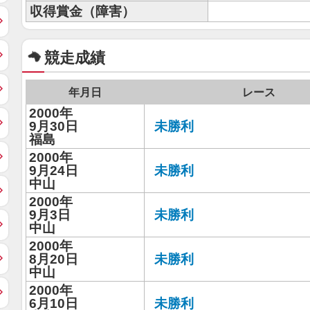
収得賞金（障害）
競走成績
年月日
レース
2000年
9月30日
未勝利
福島
2000年
9月24日
未勝利
中山
2000年
9月3日
未勝利
中山
2000年
8月20日
未勝利
中山
2000年
6月10日
未勝利