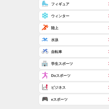
フィギュア
ウィンター
陸上
水泳
自転車
学生スポーツ
Doスポーツ
ビジネス
eスポーツ