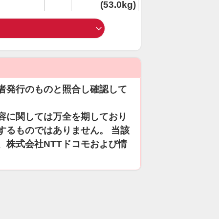
(53.0kg)
者発行のものと照合し確認して
容に関しては万全を期しており
するものではありません。 当該
、株式会社NTTドコモおよび情