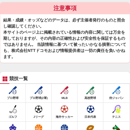
注意事項
結果・成績・オッズなどのデータは、必ず主催者発行のものと照合
し確認してください。
本サイトのページ上に掲載されている情報の内容に関しては万全を
期しておりますが、その内容の正確性および安全性を保証するもの
ではありません。 当該情報に基づいて被ったいかなる損害について
も、株式会社NTTドコモおよび情報提供者は一切の責任を負いかね
ます。
競技一覧
プロ野球
プロ野球(2軍)
MLB
高校野球
侍ジャパン
ゴルフ
Jリーグ
海外サッカー
日本代表
テニス