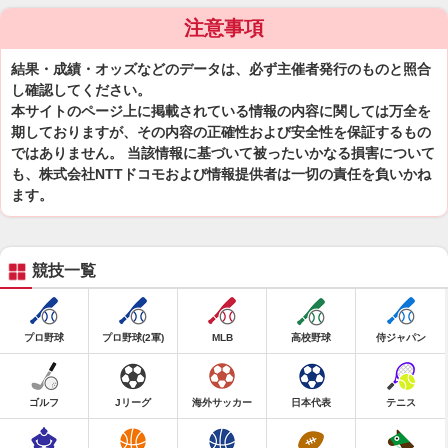
注意事項
結果・成績・オッズなどのデータは、必ず主催者発行のものと照合
し確認してください。
本サイトのページ上に掲載されている情報の内容に関しては万全を
期しておりますが、その内容の正確性および安全性を保証するもの
ではありません。 当該情報に基づいて被ったいかなる損害について
も、株式会社NTTドコモおよび情報提供者は一切の責任を負いかね
ます。
競技一覧
プロ野球
プロ野球(2軍)
MLB
高校野球
侍ジャパン
ゴルフ
Jリーグ
海外サッカー
日本代表
テニス