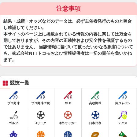
注意事項
結果・成績・オッズなどのデータは、必ず主催者発行のものと照合
し確認してください。
本サイトのページ上に掲載されている情報の内容に関しては万全を
期しておりますが、その内容の正確性および安全性を保証するもの
ではありません。 当該情報に基づいて被ったいかなる損害について
も、株式会社NTTドコモおよび情報提供者は一切の責任を負いかね
ます。
競技一覧
プロ野球
プロ野球(2軍)
MLB
高校野球
侍ジャパン
ゴルフ
Jリーグ
海外サッカー
日本代表
テニス