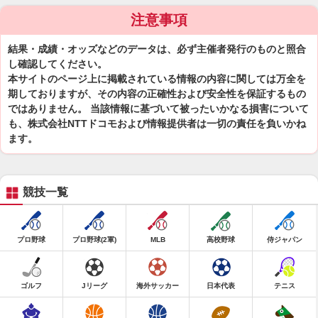
注意事項
結果・成績・オッズなどのデータは、必ず主催者発行のものと照合
し確認してください。
本サイトのページ上に掲載されている情報の内容に関しては万全を
期しておりますが、その内容の正確性および安全性を保証するもの
ではありません。 当該情報に基づいて被ったいかなる損害について
も、株式会社NTTドコモおよび情報提供者は一切の責任を負いかね
ます。
競技一覧
プロ野球
プロ野球(2軍)
MLB
高校野球
侍ジャパン
ゴルフ
Jリーグ
海外サッカー
日本代表
テニス