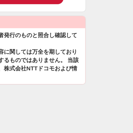
者発行のものと照合し確認して
容に関しては万全を期しており
するものではありません。 当該
、株式会社NTTドコモおよび情