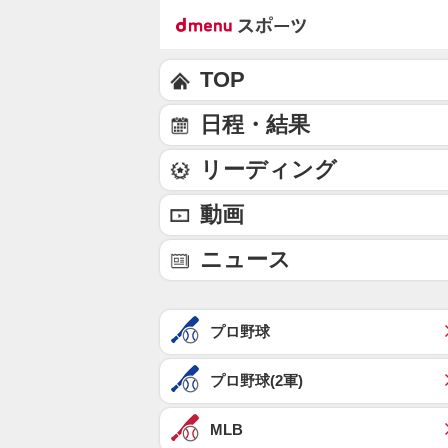
TOP
日程・結果
リーディング
動画
ニュース
プロ野球
プロ野球(2軍)
MLB