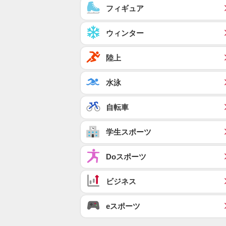
フィギュア
ウィンター
陸上
水泳
自転車
学生スポーツ
Doスポーツ
ビジネス
eスポーツ