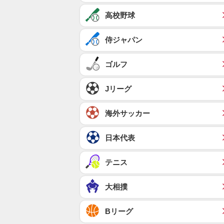
高校野球
侍ジャパン
ゴルフ
Jリーグ
海外サッカー
日本代表
テニス
大相撲
Bリーグ