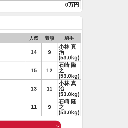
0万円
人気
着順
騎手
小林 真
14
9
治
(53.0kg)
石崎 隆
15
12
之
(53.0kg)
小林 真
13
11
治
(53.0kg)
石崎 隆
11
9
之
(53.0kg)