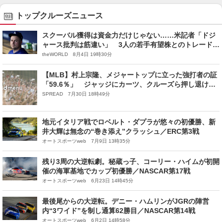
トップクルーズニュース
スクーバル獲得は資金力だけじゃない……米記者「ドジ
ャース批判は筋違い」 3人の若手有望株とのトレード実
現させた“育成システム”とは 大谷翔平も感心
theWORLD 8月4日 19時30分
【MLB】村上宗隆、メジャートップに立った強打者の証
「59.6％」 ジャッジにカーツ、クルーズら押し退けて
ナンバーワンに君臨
SPREAD 7月30日 18時49分
地元イタリア戦でロベルト・ダプラが悠々の初優勝、新
井大輝は無念の“巻き添え”クラッシュ／ERC第3戦
オートスポーツweb 7月9日 13時35分
残り3周の大逆転劇。秘蔵っ子、コーリー・ハイムが初開
催の海軍基地でカップ初優勝／NASCAR第17戦
オートスポーツweb 6月23日 14時45分
最後尾からの大逆転。デニー・ハムリンがJGRの陣営
内“3ワイド”を制し通算62勝目／NASCAR第14戦
オートスポーツweb 6月2日 14時58分