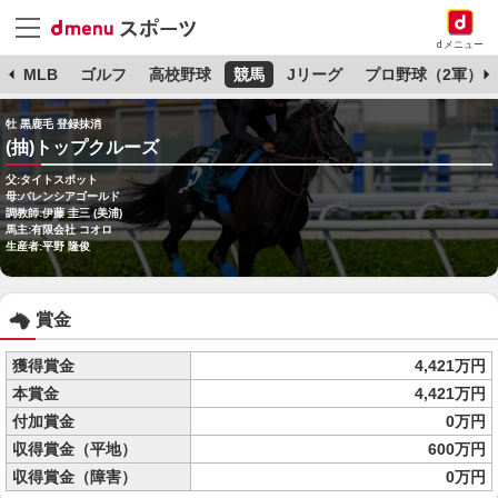
dメニュー
球
MLB
ゴルフ
高校野球
競馬
Jリーグ
プロ野球（2軍）
牡 黒鹿毛 登録抹消
(抽)トップクルーズ
父:タイトスポット
母:バレンシアゴールド
調教師:伊藤 圭三 (美浦)
馬主:有限会社 コオロ
生産者:平野 隆俊
賞金
獲得賞金
4,421万円
本賞金
4,421万円
付加賞金
0万円
収得賞金（平地）
600万円
収得賞金（障害）
0万円