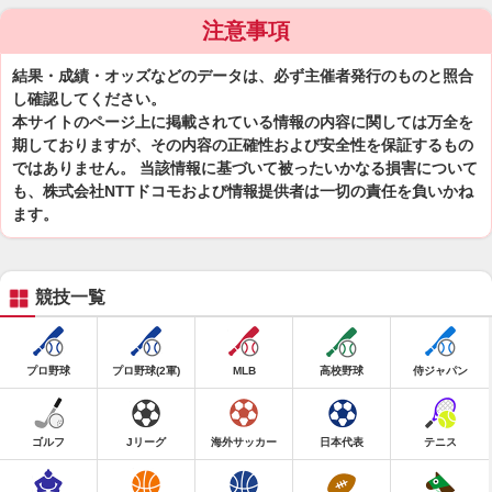
注意事項
結果・成績・オッズなどのデータは、必ず主催者発行のものと照合
し確認してください。
本サイトのページ上に掲載されている情報の内容に関しては万全を
期しておりますが、その内容の正確性および安全性を保証するもの
ではありません。 当該情報に基づいて被ったいかなる損害について
も、株式会社NTTドコモおよび情報提供者は一切の責任を負いかね
ます。
競技一覧
プロ野球
プロ野球(2軍)
MLB
高校野球
侍ジャパン
ゴルフ
Jリーグ
海外サッカー
日本代表
テニス