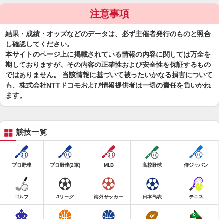
注意事項
結果・成績・オッズなどのデータは、必ず主催者発行のものと照合
し確認してください。
本サイトのページ上に掲載されている情報の内容に関しては万全を
期しておりますが、その内容の正確性および安全性を保証するもの
ではありません。 当該情報に基づいて被ったいかなる損害について
も、株式会社NTTドコモおよび情報提供者は一切の責任を負いかね
ます。
競技一覧
プロ野球
プロ野球(2軍)
MLB
高校野球
侍ジャパン
ゴルフ
Jリーグ
海外サッカー
日本代表
テニス