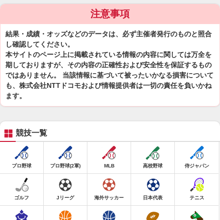
注意事項
結果・成績・オッズなどのデータは、必ず主催者発行のものと照合
し確認してください。
本サイトのページ上に掲載されている情報の内容に関しては万全を
期しておりますが、その内容の正確性および安全性を保証するもの
ではありません。 当該情報に基づいて被ったいかなる損害について
も、株式会社NTTドコモおよび情報提供者は一切の責任を負いかね
ます。
競技一覧
プロ野球
プロ野球(2軍)
MLB
高校野球
侍ジャパン
ゴルフ
Jリーグ
海外サッカー
日本代表
テニス