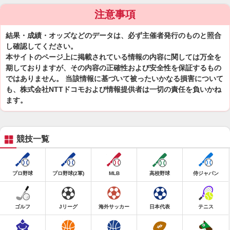
注意事項
結果・成績・オッズなどのデータは、必ず主催者発行のものと照合
し確認してください。
本サイトのページ上に掲載されている情報の内容に関しては万全を
期しておりますが、その内容の正確性および安全性を保証するもの
ではありません。 当該情報に基づいて被ったいかなる損害について
も、株式会社NTTドコモおよび情報提供者は一切の責任を負いかね
ます。
競技一覧
プロ野球
プロ野球(2軍)
MLB
高校野球
侍ジャパン
ゴルフ
Jリーグ
海外サッカー
日本代表
テニス