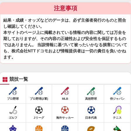
注意事項
結果・成績・オッズなどのデータは、必ず主催者発行のものと照合
し確認してください。
本サイトのページ上に掲載されている情報の内容に関しては万全を
期しておりますが、その内容の正確性および安全性を保証するもの
ではありません。 当該情報に基づいて被ったいかなる損害について
も、株式会社NTTドコモおよび情報提供者は一切の責任を負いかね
ます。
競技一覧
プロ野球
プロ野球(2軍)
MLB
高校野球
侍ジャパン
ゴルフ
Jリーグ
海外サッカー
日本代表
テニス