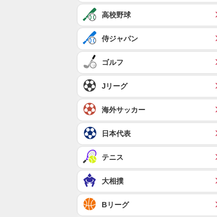
高校野球
侍ジャパン
ゴルフ
Jリーグ
海外サッカー
日本代表
テニス
大相撲
Bリーグ