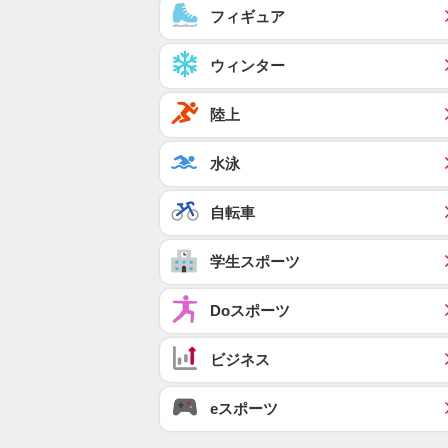
フィギュア
ウィンター
陸上
水泳
自転車
学生スポーツ
Doスポーツ
ビジネス
eスポーツ