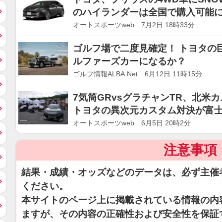
のハイランダーは全国で購入可能
オートスポーツweb 7月2日 18時33分
ゴルフ場で二度見確定！ トヨタの
ルファーズカーになるか？
ゴルフ情報ALBA.Net 6月12日 11時15分
7気筒GRvsグラチャンTR、北米
トヨタの異次元カスタム対決が富士
オートスポーツweb 6月5日 20時2分
注意事項
結果・成績・オッズなどのデータは、必ず主催
ください。
本サイトのページ上に掲載されている情報の内
ますが、その内容の正確性および安全性を保証