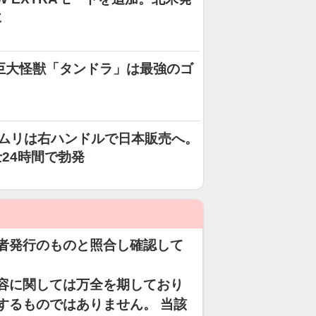
に
巨大怪獣「タンドラ」は最強のゴ
カムリは右ハンドルで日本販売へ。
24時間で勃発
者発行のものと照合し確認して
容に関しては万全を期しており
するものではありません。 当該