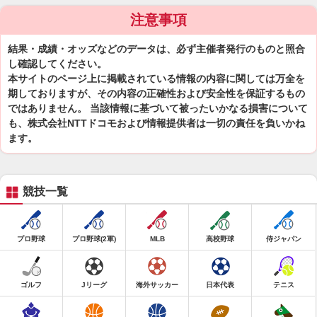
注意事項
結果・成績・オッズなどのデータは、必ず主催者発行のものと照合
し確認してください。
本サイトのページ上に掲載されている情報の内容に関しては万全を
期しておりますが、その内容の正確性および安全性を保証するもの
ではありません。 当該情報に基づいて被ったいかなる損害について
も、株式会社NTTドコモおよび情報提供者は一切の責任を負いかね
ます。
競技一覧
プロ野球
プロ野球(2軍)
MLB
高校野球
侍ジャパン
ゴルフ
Jリーグ
海外サッカー
日本代表
テニス