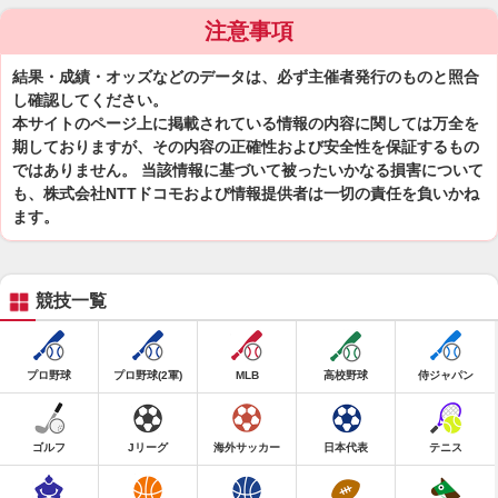
注意事項
結果・成績・オッズなどのデータは、必ず主催者発行のものと照合
し確認してください。
本サイトのページ上に掲載されている情報の内容に関しては万全を
期しておりますが、その内容の正確性および安全性を保証するもの
ではありません。 当該情報に基づいて被ったいかなる損害について
も、株式会社NTTドコモおよび情報提供者は一切の責任を負いかね
ます。
競技一覧
プロ野球
プロ野球(2軍)
MLB
高校野球
侍ジャパン
ゴルフ
Jリーグ
海外サッカー
日本代表
テニス