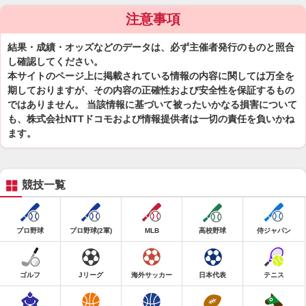
注意事項
結果・成績・オッズなどのデータは、必ず主催者発行のものと照合
し確認してください。
本サイトのページ上に掲載されている情報の内容に関しては万全を
期しておりますが、その内容の正確性および安全性を保証するもの
ではありません。 当該情報に基づいて被ったいかなる損害について
も、株式会社NTTドコモおよび情報提供者は一切の責任を負いかね
ます。
競技一覧
プロ野球
プロ野球(2軍)
MLB
高校野球
侍ジャパン
ゴルフ
Jリーグ
海外サッカー
日本代表
テニス