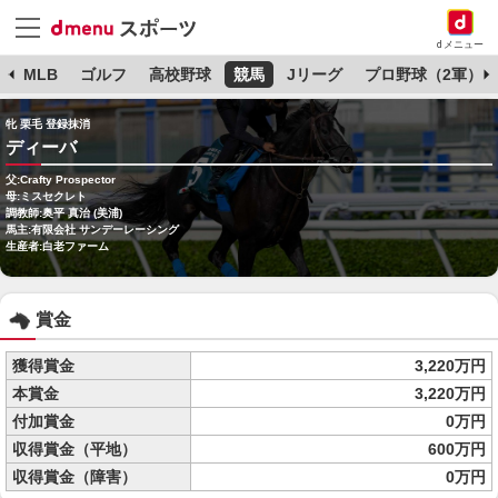
dメニュー
球
MLB
ゴルフ
高校野球
競馬
Jリーグ
プロ野球（2軍）
牝 栗毛 登録抹消
ディーバ
父:Crafty Prospector
母:ミスセクレト
調教師:奥平 真治 (美浦)
馬主:有限会社 サンデーレーシング
生産者:白老ファーム
賞金
獲得賞金
3,220万円
本賞金
3,220万円
付加賞金
0万円
収得賞金（平地）
600万円
収得賞金（障害）
0万円