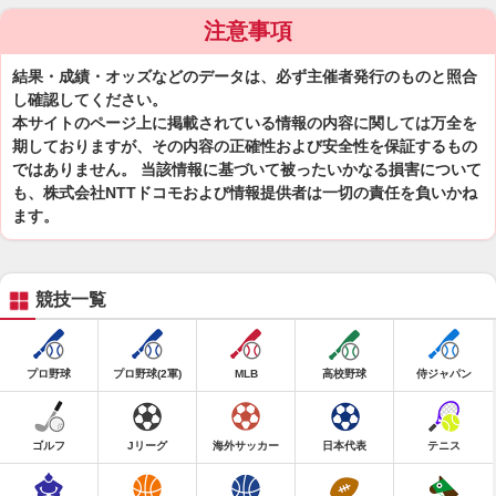
注意事項
結果・成績・オッズなどのデータは、必ず主催者発行のものと照合
し確認してください。
本サイトのページ上に掲載されている情報の内容に関しては万全を
期しておりますが、その内容の正確性および安全性を保証するもの
ではありません。 当該情報に基づいて被ったいかなる損害について
も、株式会社NTTドコモおよび情報提供者は一切の責任を負いかね
ます。
競技一覧
プロ野球
プロ野球(2軍)
MLB
高校野球
侍ジャパン
ゴルフ
Jリーグ
海外サッカー
日本代表
テニス