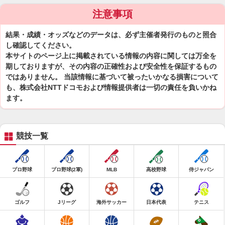
注意事項
結果・成績・オッズなどのデータは、必ず主催者発行のものと照合
し確認してください。
本サイトのページ上に掲載されている情報の内容に関しては万全を
期しておりますが、その内容の正確性および安全性を保証するもの
ではありません。 当該情報に基づいて被ったいかなる損害について
も、株式会社NTTドコモおよび情報提供者は一切の責任を負いかね
ます。
競技一覧
プロ野球
プロ野球(2軍)
MLB
高校野球
侍ジャパン
ゴルフ
Jリーグ
海外サッカー
日本代表
テニス