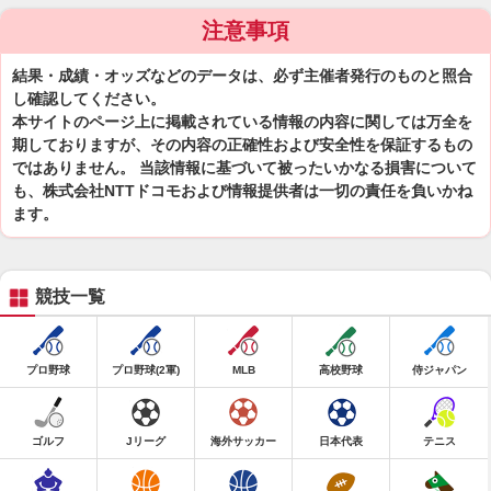
注意事項
結果・成績・オッズなどのデータは、必ず主催者発行のものと照合
し確認してください。
本サイトのページ上に掲載されている情報の内容に関しては万全を
期しておりますが、その内容の正確性および安全性を保証するもの
ではありません。 当該情報に基づいて被ったいかなる損害について
も、株式会社NTTドコモおよび情報提供者は一切の責任を負いかね
ます。
競技一覧
プロ野球
プロ野球(2軍)
MLB
高校野球
侍ジャパン
ゴルフ
Jリーグ
海外サッカー
日本代表
テニス