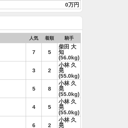
0万円
人気
着順
騎手
柴田 大
7
5
知
(56.0kg)
小林 久
3
2
晃
(55.0kg)
小林 久
5
8
晃
(55.0kg)
小林 久
4
5
晃
(55.0kg)
小林 久
6
2
晃