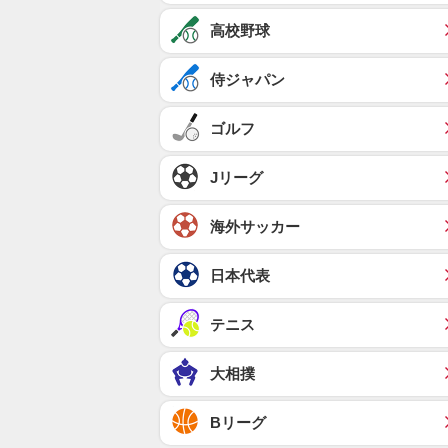
高校野球
侍ジャパン
ゴルフ
Jリーグ
海外サッカー
日本代表
テニス
大相撲
Bリーグ