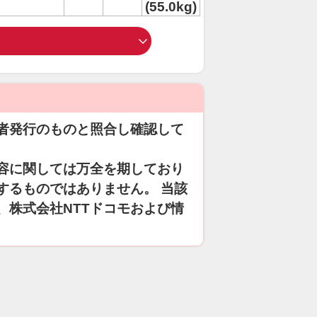
(55.0kg)
者発行のものと照合し確認して
容に関しては万全を期しており
するものではありません。 当該
、株式会社NTTドコモおよび情