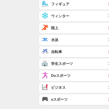
フィギュア
ウィンター
陸上
水泳
自転車
学生スポーツ
Doスポーツ
ビジネス
eスポーツ