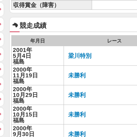
収得賞金（障害）
競走成績
年月日
レース
2001年
5月4日
梁川特別
福島
2000年
11月19日
未勝利
福島
2000年
10月29日
未勝利
福島
2000年
10月15日
未勝利
福島
2000年
9月30日
未勝利