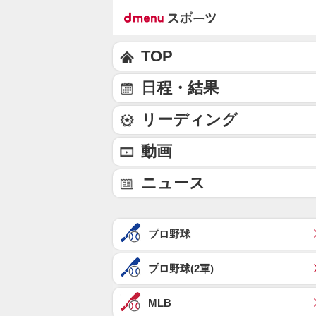
TOP
日程・結果
リーディング
動画
ニュース
プロ野球
プロ野球(2軍)
MLB