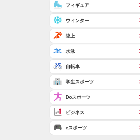
フィギュア
ウィンター
陸上
水泳
自転車
学生スポーツ
Doスポーツ
ビジネス
eスポーツ