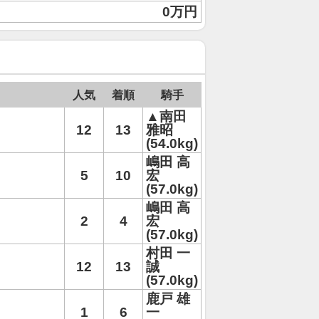
0万円
人気
着順
騎手
▲南田
12
13
雅昭
(54.0kg)
嶋田 高
5
10
宏
(57.0kg)
嶋田 高
2
4
宏
(57.0kg)
村田 一
12
13
誠
(57.0kg)
鹿戸 雄
1
6
一