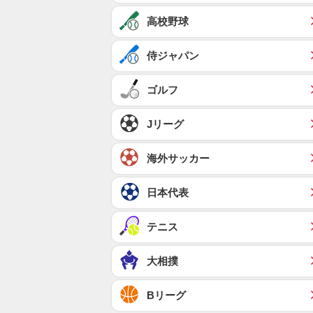
高校野球
侍ジャパン
ゴルフ
Jリーグ
海外サッカー
日本代表
テニス
大相撲
Bリーグ