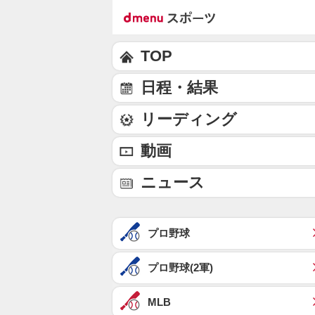
TOP
日程・結果
リーディング
動画
ニュース
プロ野球
プロ野球(2軍)
MLB