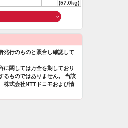
(57.0kg)
者発行のものと照合し確認して
容に関しては万全を期しており
するものではありません。 当該
、株式会社NTTドコモおよび情