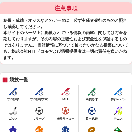
注意事項
結果・成績・オッズなどのデータは、必ず主催者発行のものと照合
し確認してください。
本サイトのページ上に掲載されている情報の内容に関しては万全を
期しておりますが、その内容の正確性および安全性を保証するもの
ではありません。 当該情報に基づいて被ったいかなる損害について
も、株式会社NTTドコモおよび情報提供者は一切の責任を負いかね
ます。
競技一覧
プロ野球
プロ野球(2軍)
MLB
高校野球
侍ジャパン
ゴルフ
Jリーグ
海外サッカー
日本代表
テニス