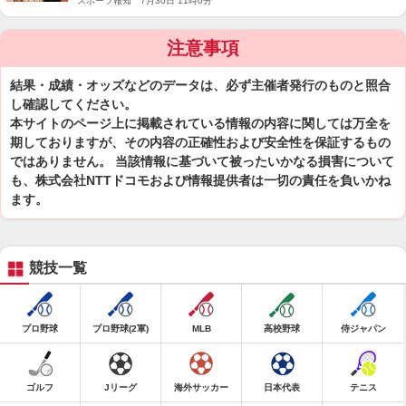
スポーツ報知 7月30日 11時0分
作り」
注意事項
結果・成績・オッズなどのデータは、必ず主催者発行のものと照合
し確認してください。
本サイトのページ上に掲載されている情報の内容に関しては万全を
期しておりますが、その内容の正確性および安全性を保証するもの
ではありません。 当該情報に基づいて被ったいかなる損害について
も、株式会社NTTドコモおよび情報提供者は一切の責任を負いかね
ます。
競技一覧
プロ野球
プロ野球(2軍)
MLB
高校野球
侍ジャパン
ゴルフ
Jリーグ
海外サッカー
日本代表
テニス