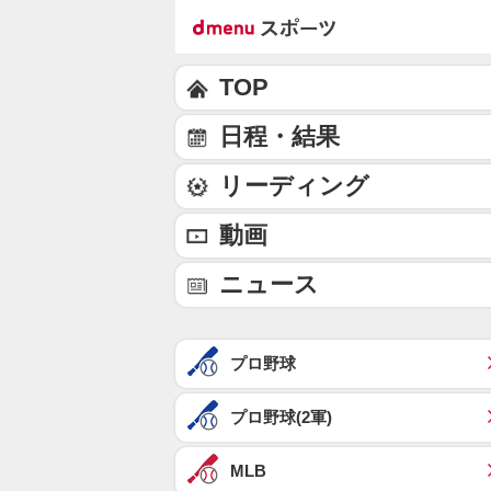
TOP
日程・結果
リーディング
動画
ニュース
プロ野球
プロ野球(2軍)
MLB