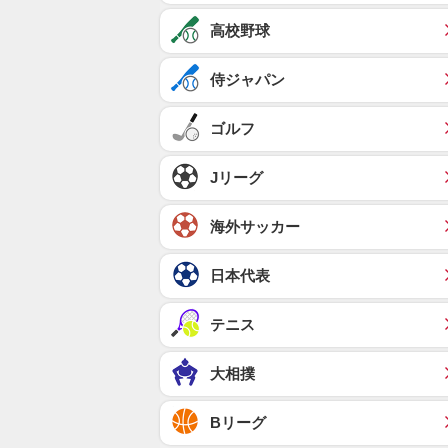
高校野球
侍ジャパン
ゴルフ
Jリーグ
海外サッカー
日本代表
テニス
大相撲
Bリーグ