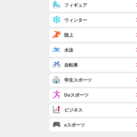
フィギュア
ウィンター
陸上
水泳
自転車
学生スポーツ
Doスポーツ
ビジネス
eスポーツ