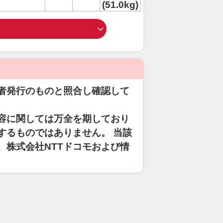
(51.0kg)
者発行のものと照合し確認して
容に関しては万全を期しており
するものではありません。 当該
、株式会社NTTドコモおよび情