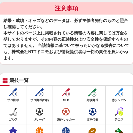
注意事項
結果・成績・オッズなどのデータは、必ず主催者発行のものと照合
し確認してください。
本サイトのページ上に掲載されている情報の内容に関しては万全を
期しておりますが、その内容の正確性および安全性を保証するもの
ではありません。 当該情報に基づいて被ったいかなる損害について
も、株式会社NTTドコモおよび情報提供者は一切の責任を負いかね
ます。
競技一覧
プロ野球
プロ野球(2軍)
MLB
高校野球
侍ジャパン
ゴルフ
Jリーグ
海外サッカー
日本代表
テニス