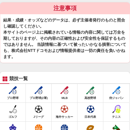
注意事項
結果・成績・オッズなどのデータは、必ず主催者発行のものと照合
し確認してください。
本サイトのページ上に掲載されている情報の内容に関しては万全を
期しておりますが、その内容の正確性および安全性を保証するもの
ではありません。 当該情報に基づいて被ったいかなる損害について
も、株式会社NTTドコモおよび情報提供者は一切の責任を負いかね
ます。
競技一覧
プロ野球
プロ野球(2軍)
MLB
高校野球
侍ジャパン
ゴルフ
Jリーグ
海外サッカー
日本代表
テニス