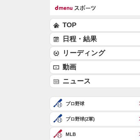
TOP
日程・結果
リーディング
動画
ニュース
プロ野球
プロ野球(2軍)
MLB