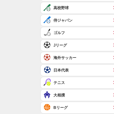
高校野球
侍ジャパン
ゴルフ
Jリーグ
海外サッカー
日本代表
テニス
大相撲
Bリーグ