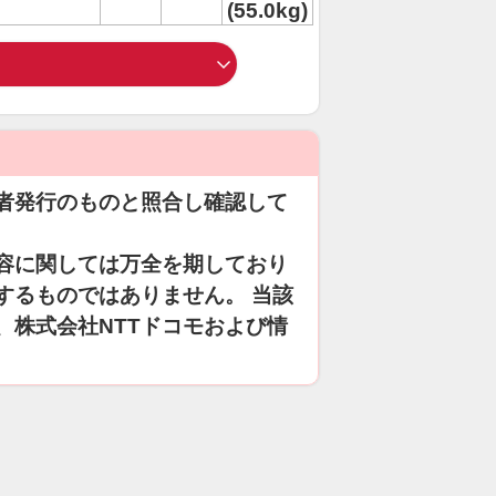
(55.0kg)
者発行のものと照合し確認して
容に関しては万全を期しており
するものではありません。 当該
、株式会社NTTドコモおよび情