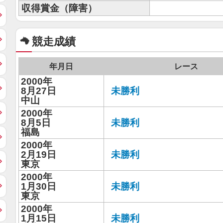
収得賞金（障害）
競走成績
年月日
レース
2000年
8月27日
未勝利
中山
2000年
8月5日
未勝利
福島
2000年
2月19日
未勝利
東京
2000年
1月30日
未勝利
東京
2000年
1月15日
未勝利