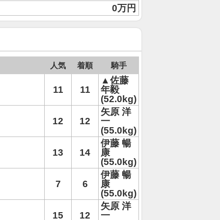
0万円
人気
着順
騎手
▲佐藤
11
11
年毅
(52.0kg)
矢原 洋
12
12
一
(55.0kg)
伊藤 暢
13
14
康
(55.0kg)
伊藤 暢
7
6
康
(55.0kg)
矢原 洋
15
12
一