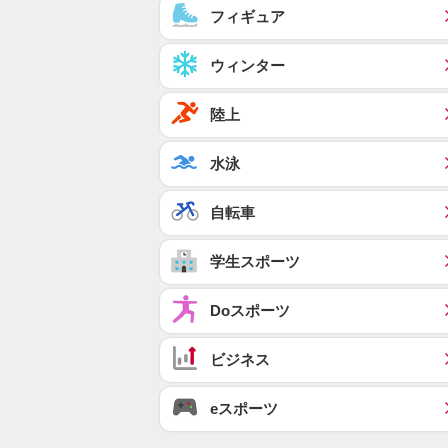
フィギュア
ウィンター
陸上
水泳
自転車
学生スポーツ
Doスポーツ
ビジネス
eスポーツ