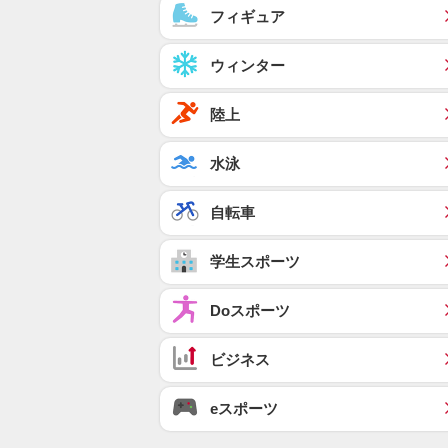
フィギュア
ウィンター
陸上
水泳
自転車
学生スポーツ
Doスポーツ
ビジネス
eスポーツ