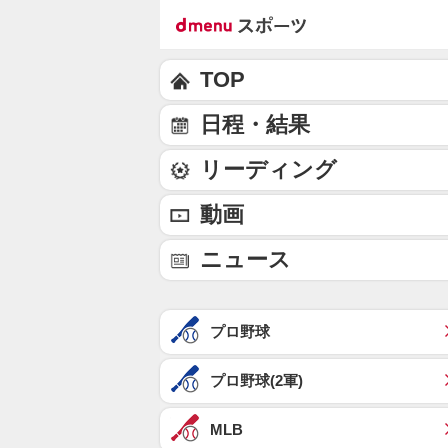
TOP
日程・結果
リーディング
動画
ニュース
プロ野球
プロ野球(2軍)
MLB