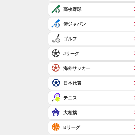
高校野球
侍ジャパン
ゴルフ
Jリーグ
海外サッカー
日本代表
テニス
大相撲
Bリーグ