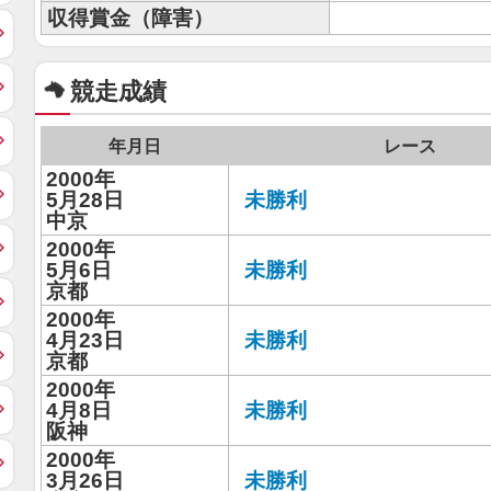
収得賞金（障害）
競走成績
年月日
レース
2000年
5月28日
未勝利
中京
2000年
5月6日
未勝利
京都
2000年
4月23日
未勝利
京都
2000年
4月8日
未勝利
阪神
2000年
3月26日
未勝利