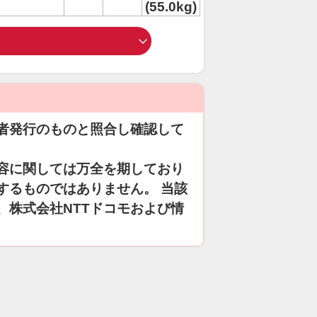
(55.0kg)
者発行のものと照合し確認して
容に関しては万全を期しており
するものではありません。 当該
、株式会社NTTドコモおよび情