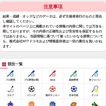
注意事項
結果・成績・オッズなどのデータは、必ず主催者発行のものと照合
し確認してください。
本サイトのページ上に掲載されている情報の内容に関しては万全を
期しておりますが、その内容の正確性および安全性を保証するもの
ではありません。 当該情報に基づいて被ったいかなる損害について
も、株式会社NTTドコモおよび情報提供者は一切の責任を負いかね
ます。
競技一覧
プロ野球
プロ野球(2軍)
MLB
高校野球
侍ジャパン
ゴルフ
Jリーグ
海外サッカー
日本代表
テニス