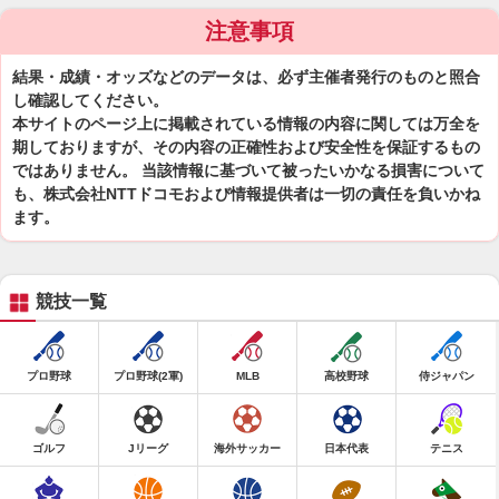
注意事項
結果・成績・オッズなどのデータは、必ず主催者発行のものと照合
し確認してください。
本サイトのページ上に掲載されている情報の内容に関しては万全を
期しておりますが、その内容の正確性および安全性を保証するもの
ではありません。 当該情報に基づいて被ったいかなる損害について
も、株式会社NTTドコモおよび情報提供者は一切の責任を負いかね
ます。
競技一覧
プロ野球
プロ野球(2軍)
MLB
高校野球
侍ジャパン
ゴルフ
Jリーグ
海外サッカー
日本代表
テニス