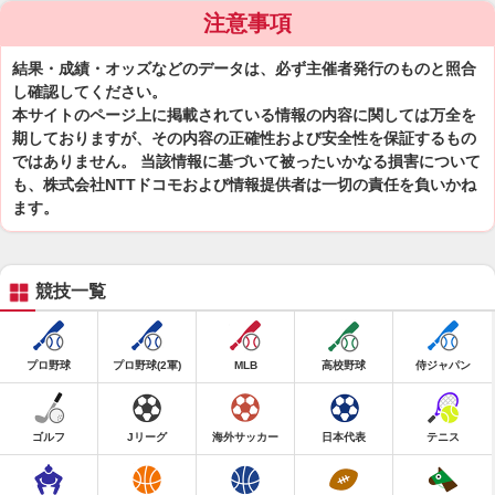
注意事項
結果・成績・オッズなどのデータは、必ず主催者発行のものと照合
し確認してください。
本サイトのページ上に掲載されている情報の内容に関しては万全を
期しておりますが、その内容の正確性および安全性を保証するもの
ではありません。 当該情報に基づいて被ったいかなる損害について
も、株式会社NTTドコモおよび情報提供者は一切の責任を負いかね
ます。
競技一覧
プロ野球
プロ野球(2軍)
MLB
高校野球
侍ジャパン
ゴルフ
Jリーグ
海外サッカー
日本代表
テニス