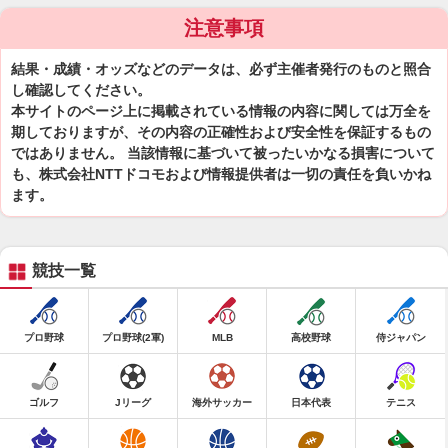
注意事項
結果・成績・オッズなどのデータは、必ず主催者発行のものと照合
し確認してください。
本サイトのページ上に掲載されている情報の内容に関しては万全を
期しておりますが、その内容の正確性および安全性を保証するもの
ではありません。 当該情報に基づいて被ったいかなる損害について
も、株式会社NTTドコモおよび情報提供者は一切の責任を負いかね
ます。
競技一覧
プロ野球
プロ野球(2軍)
MLB
高校野球
侍ジャパン
ゴルフ
Jリーグ
海外サッカー
日本代表
テニス