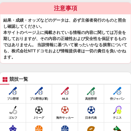
注意事項
結果・成績・オッズなどのデータは、必ず主催者発行のものと照合
し確認してください。
本サイトのページ上に掲載されている情報の内容に関しては万全を
期しておりますが、その内容の正確性および安全性を保証するもの
ではありません。 当該情報に基づいて被ったいかなる損害について
も、株式会社NTTドコモおよび情報提供者は一切の責任を負いかね
ます。
競技一覧
プロ野球
プロ野球(2軍)
MLB
高校野球
侍ジャパン
ゴルフ
Jリーグ
海外サッカー
日本代表
テニス