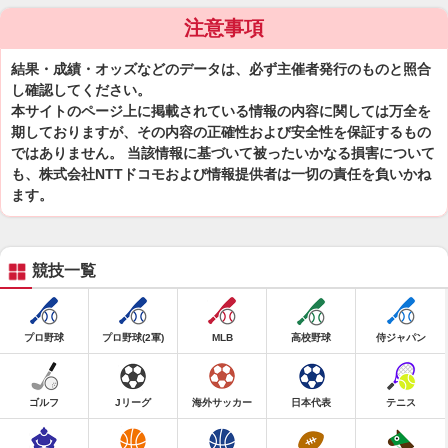
注意事項
結果・成績・オッズなどのデータは、必ず主催者発行のものと照合
し確認してください。
本サイトのページ上に掲載されている情報の内容に関しては万全を
期しておりますが、その内容の正確性および安全性を保証するもの
ではありません。 当該情報に基づいて被ったいかなる損害について
も、株式会社NTTドコモおよび情報提供者は一切の責任を負いかね
ます。
競技一覧
プロ野球
プロ野球(2軍)
MLB
高校野球
侍ジャパン
ゴルフ
Jリーグ
海外サッカー
日本代表
テニス