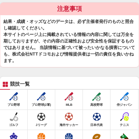
注意事項
結果・成績・オッズなどのデータは、必ず主催者発行のものと照合
し確認してください。
本サイトのページ上に掲載されている情報の内容に関しては万全を
期しておりますが、その内容の正確性および安全性を保証するもの
ではありません。 当該情報に基づいて被ったいかなる損害について
も、株式会社NTTドコモおよび情報提供者は一切の責任を負いかね
ます。
競技一覧
プロ野球
プロ野球(2軍)
MLB
高校野球
侍ジャパン
ゴルフ
Jリーグ
海外サッカー
日本代表
テニス