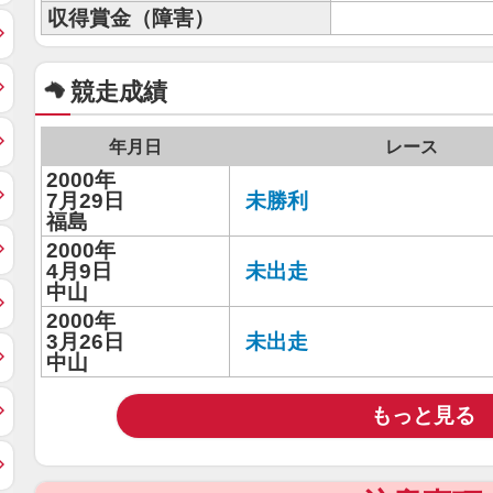
収得賞金（障害）
競走成績
年月日
レース
2000年
7月29日
未勝利
福島
2000年
4月9日
未出走
中山
2000年
3月26日
未出走
中山
もっと見る