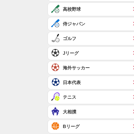
高校野球
侍ジャパン
ゴルフ
Jリーグ
海外サッカー
日本代表
テニス
大相撲
Bリーグ