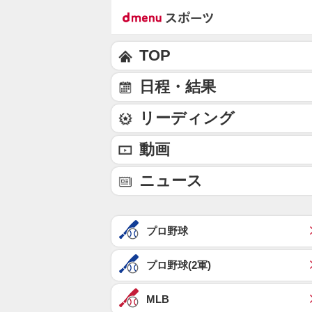
TOP
日程・結果
リーディング
動画
ニュース
プロ野球
プロ野球(2軍)
MLB