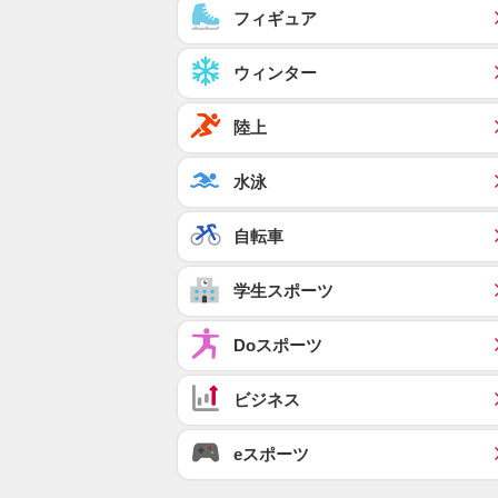
フィギュア
ウィンター
陸上
水泳
自転車
学生スポーツ
Doスポーツ
ビジネス
eスポーツ