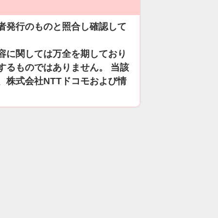
者発行のものと照合し確認して
容に関しては万全を期しており
するものではありません。 当該
、株式会社NTTドコモおよび情